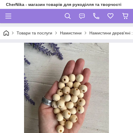
CherNika - магазин товарів для рукоділля та творчості
Товари та послуги
Намистини
Намистини дерев'яні : 