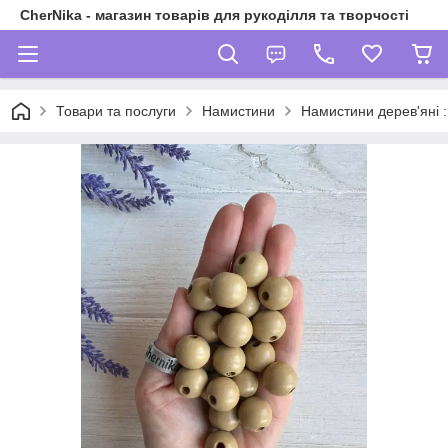
CherNika - магазин товарів для рукоділля та творчості
Товари та послуги
Намистини
Намистини дерев'яні : 