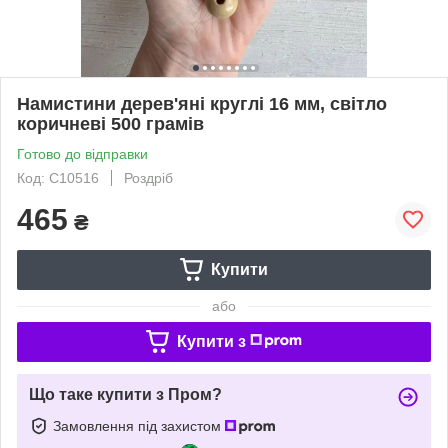
Намистини дерев'яні круглі 16 мм, світло
коричневі 500 грамів
Готово до відправки
Код: С10516
Роздріб
465
₴
Купити
або
Купити з
Що таке купити з Пром?
Замовлення під захистом