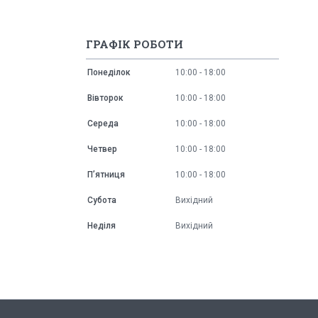
ГРАФІК РОБОТИ
Понеділок
10:00
18:00
Вівторок
10:00
18:00
Середа
10:00
18:00
Четвер
10:00
18:00
Пʼятниця
10:00
18:00
Субота
Вихідний
Неділя
Вихідний