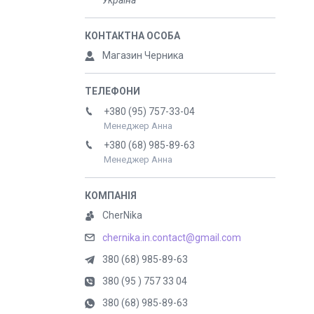
Україна
Магазин Черника
+380 (95) 757-33-04
Менеджер Анна
+380 (68) 985-89-63
Менеджер Анна
CherNika
chernika.in.contact@gmail.com
380 (68) 985-89-63
380 (95 ) 757 33 04
380 (68) 985-89-63