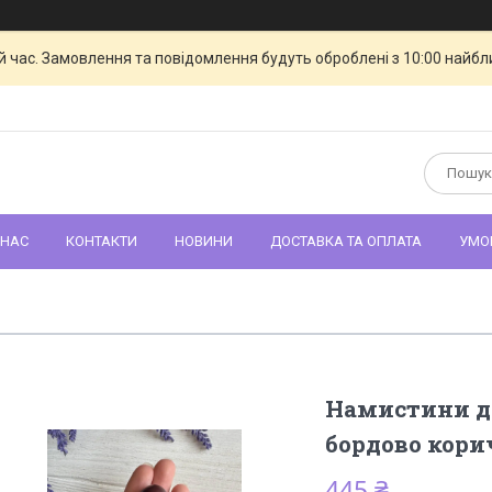
й час. Замовлення та повідомлення будуть оброблені з 10:00 найбли
 НАС
КОНТАКТИ
НОВИНИ
ДОСТАВКА ТА ОПЛАТА
УМО
Намистини де
бордово кори
445 ₴