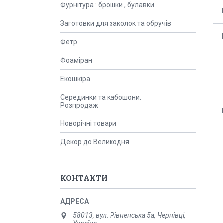
Фурнітура : брошки , булавки
Заготовки для заколок та обручів
Фетр
Фоаміран
Екошкіра
Серединки та кабошони.
Розпродаж
Новорічні товари
Декор до Великодня
КОНТАКТИ
58013, вул. Рівненська 5а, Чернівці,