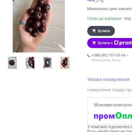
Мінімальна сума замовле
Готово до відправки
Код
Купити
Купити з
+380 (95) 757-33-04
Менеджер Анна
повернення товару пр
У компанії підключені 
будь-який товар не по