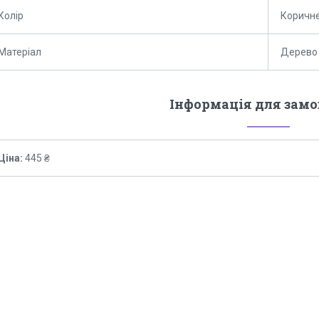
Колір
Коричн
Матеріал
Дерево
Інформація для зам
Ціна:
445 ₴