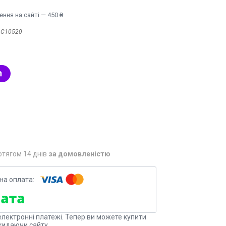
ння на сайті — 450 ₴
:
С10520
отягом 14 днів
за домовленістю
електронні платежі. Тепер ви можете купити
кидаючи сайту.