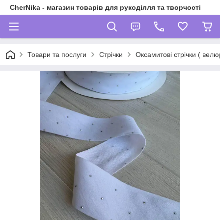
CherNika - магазин товарів для рукоділля та творчості
Товари та послуги
Стрічки
Оксамитові стрічки ( велюр