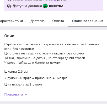
Доступна доставка
арактеристики
Доставка
Оплата
Умови повернення
Опис
Стрічка виготовляється ( вирізається) з оксамитової тканини ,
край без окантовки
Ця стрічка не така, як класична оксамитова стрічка
М'яка, приємна на дотик , на стрічци дрібні стрази
Чудово підійде для бантів та декору
Ширина 2.5 см ,
У рулоні 50 ярдів = приблизно 45 метрів
Ціна вказана за 1 рулон
Приховати