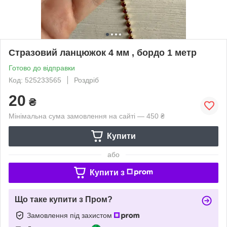
Стразовий ланцюжок 4 мм , бордо 1 метр
Готово до відправки
Код: 525233565
Роздріб
20
₴
Мінімальна сума замовлення на сайті — 450 ₴
Купити
або
Купити з
Що таке купити з Пром?
Замовлення під захистом