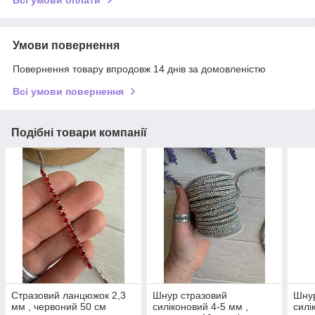
Всі умови оплати
Умови повернення
Повернення товару впродовж 14 днів за домовленістю
Всі умови повернення
Подібні товари компанії
Стразовий ланцюжок 2,3
Шнур стразовий
Шнур
мм , червоний 50 см
силіконовий 4-5 мм ,
силі